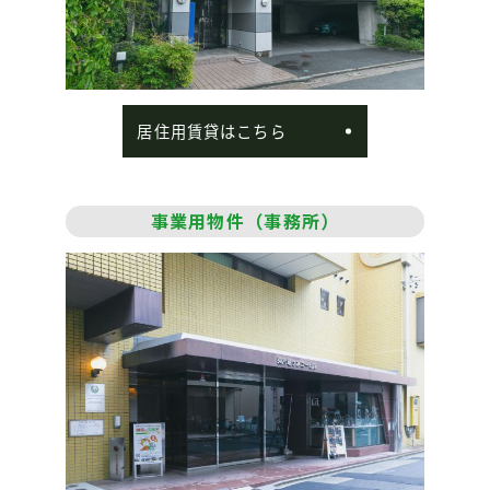
居住用賃貸は
こちら
事業用物件
（事務所）