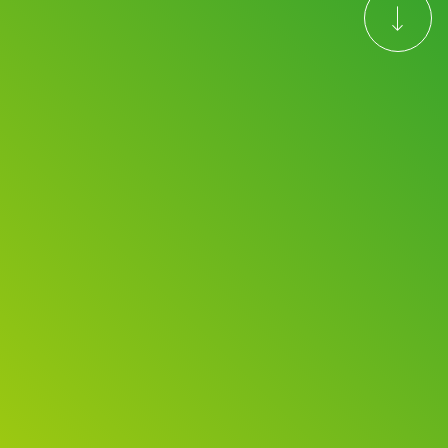
trending_flat