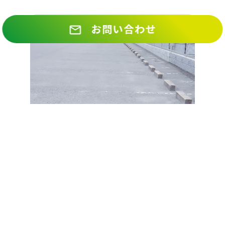
月極駐車場
お問い合わせ
email
駐車場賃貸は
こちら
BUSINESS