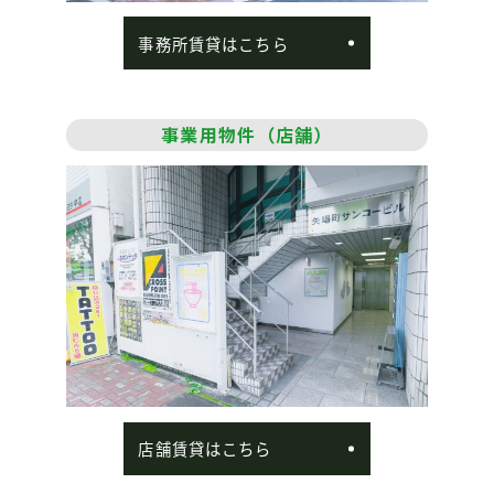
事務所賃貸は
こちら
事業用物件
（店舗）
店舗賃貸は
こちら